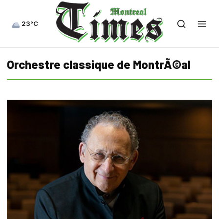
23°C
Orchestre classique de MontrÃ©al